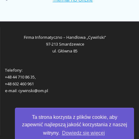
Firma Informatyczno – Handlowa „Cywiński”
97-213 Smardzewice
ul. Główna 85
Telefony:
+48 44 710 86 35,
+48 602 460 961
e-mail: cywinski@om.pl
Ta strona korzysta z plików cookie, aby
Polityka prywatności
zapewnić najlepszą jakość korzystania z naszej
witryny.
Dowiedz się więcej