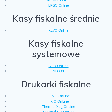
MOBILE OnLine
ERGO Online
Kasy fiskalne średnie
REVO Online
Kasy fiskalne
systemowe
NEO OnLine
NEO XL
Drukarki fiskalne
TEMO OnLine
TRIO OnLine
Thermal XL
OnLine
2
Thermal HD OnLine