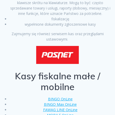
klawisze skrótu na klawiaturze. Mogą to być: często
sprzedawane towary i usługi, raporty (dobowy, miesięczny) i
inne funkcje, które uznacie Państwo za potrzebne.
fiskalizację
wypełnione dokumenty zgłoszeniowe kasy
Zajmujemy się również serwisem kas oraz przeglądami
ustawowymi.
Kasy fiskalne małe /
mobilne
BING
O OnLine
BINGO Max OnLine
FAWAG LINE OnLine